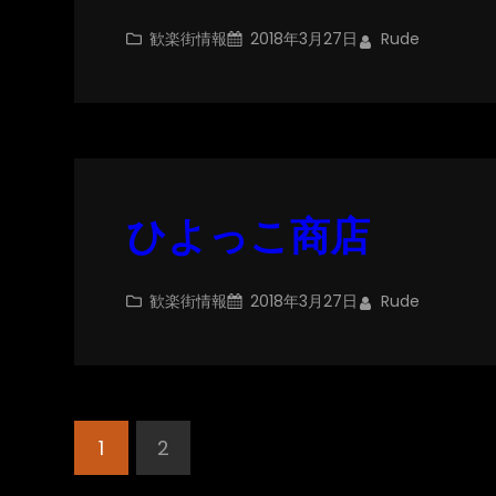
歓楽街情報
2018年3月27日
Rude
ひよっこ商店
歓楽街情報
2018年3月27日
Rude
1
2