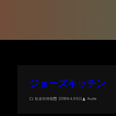
ジョーズキッチン
歓楽街情報
2018年4月6日
Rude