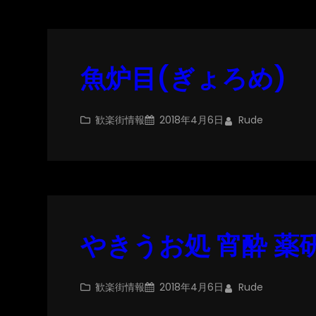
魚炉目(ぎょろめ)
歓楽街情報
2018年4月6日
Rude
やきうお処 宵酔 薬
歓楽街情報
2018年4月6日
Rude