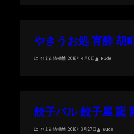
やきうお処 宵酔 胡
歓楽街情報
2018年4月6日
Rude
餃子バル 餃子屋 龍
歓楽街情報
2018年3月27日
Rude