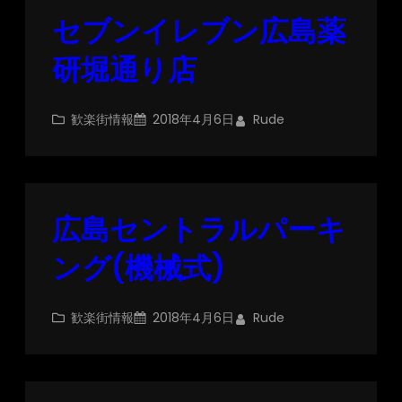
セブンイレブン広島薬
研堀通り店
歓楽街情報
2018年4月6日
Rude
広島セントラルパーキ
ング(機械式)
歓楽街情報
2018年4月6日
Rude