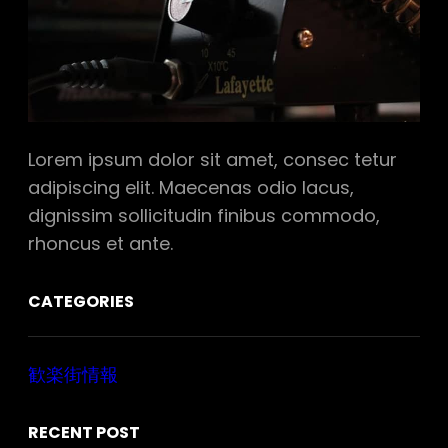
Lorem ipsum dolor sit amet, consec tetur
adipiscing elit. Maecenas odio lacus,
dignissim sollicitudin finibus commodo,
rhoncus et ante.
CATEGORIES
歓楽街情報
RECENT POST