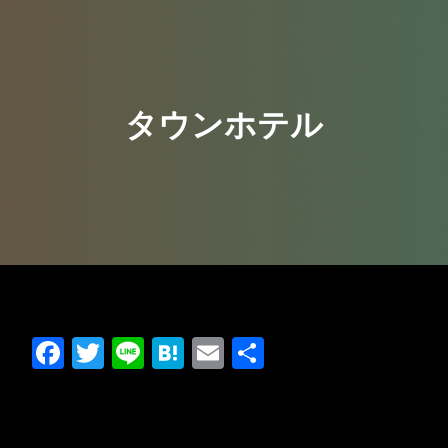
タウンホテル
Facebook
Twitter
Line
Hatena
Email
共
有