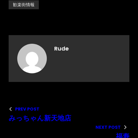
歓楽街情報
Rude
PREV POST
みっちゃん新天地店
NEXT POST
福寿